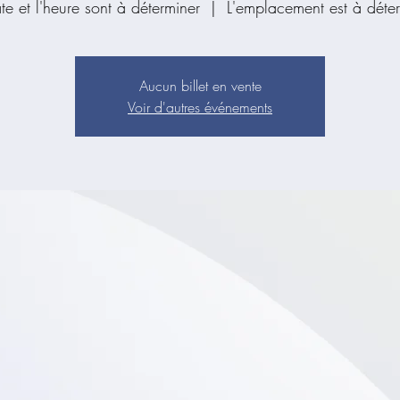
te et l'heure sont à déterminer
  |  
L'emplacement est à déte
Aucun billet en vente
Voir d'autres événements