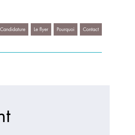
Candidature
Le flyer
Pourquoi
Contact
nt