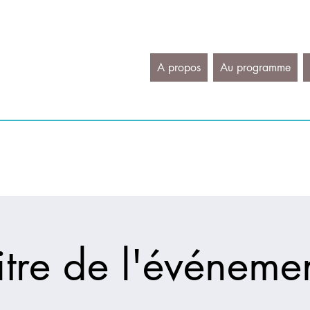
A propos
Au programme
itre de l'événeme