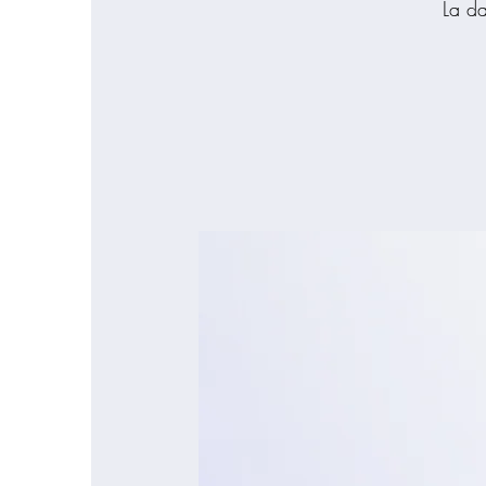
La da