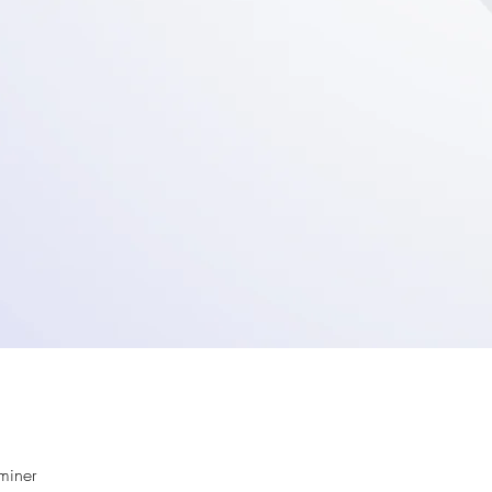
rminer